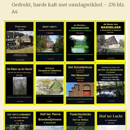
Gedrukt, harde kaft met omslagwikkel – 276 blz.
A4