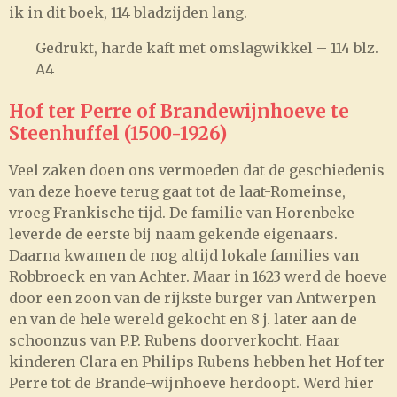
ik in dit boek, 114 bladzijden lang.
Gedrukt, harde kaft met omslagwikkel – 114 blz.
A4
Hof ter Perre of Brandewijnhoeve te
Steenhuffel (1500-1926)
Veel zaken doen ons vermoeden dat de geschiedenis
van deze hoeve terug gaat tot de laat-Romeinse,
vroeg Frankische tijd. De familie van Horenbeke
leverde de eerste bij naam gekende eigenaars.
Daarna kwamen de nog altijd lokale families van
Robbroeck en van Achter. Maar in 1623 werd de hoeve
door een zoon van de rijkste burger van Antwerpen
en van de hele wereld gekocht en 8 j. later aan de
schoonzus van P.P. Rubens doorverkocht. Haar
kinderen Clara en Philips Rubens hebben het Hof ter
Perre tot de Brande-wijnhoeve herdoopt. Werd hier