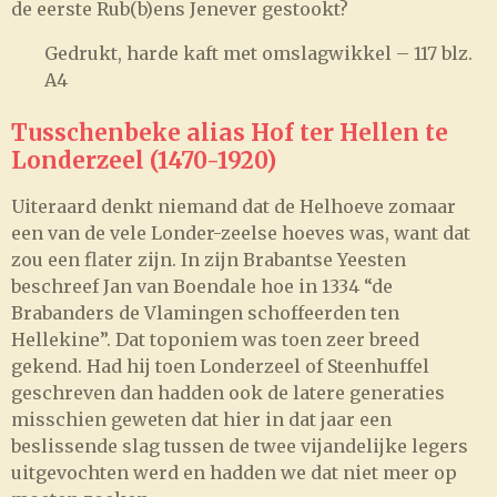
de eerste Rub(b)ens Jenever gestookt?
Gedrukt, harde kaft met omslagwikkel – 117 blz.
A4
Tusschenbeke alias Hof ter Hellen te
Londerzeel (1470-1920)
Uiteraard denkt niemand dat de Helhoeve zomaar
een van de vele Londer-zeelse hoeves was, want dat
zou een flater zijn. In zijn Brabantse Yeesten
beschreef Jan van Boendale hoe in 1334 “de
Brabanders de Vlamingen schoffeerden ten
Hellekine”. Dat toponiem was toen zeer breed
gekend. Had hij toen Londerzeel of Steenhuffel
geschreven dan hadden ook de latere generaties
misschien geweten dat hier in dat jaar een
beslissende slag tussen de twee vijandelijke legers
uitgevochten werd en hadden we dat niet meer op