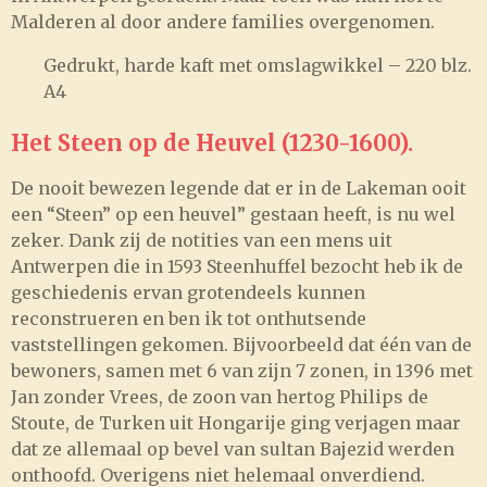
Malderen al door andere families overgenomen.
Gedrukt, harde kaft met omslagwikkel – 220 blz.
A4
Het Steen op de Heuvel (1230-1600).
De nooit bewezen legende dat er in de Lakeman ooit
een “Steen” op een heuvel” gestaan heeft, is nu wel
zeker. Dank zij de notities van een mens uit
Antwerpen die in 1593 Steenhuffel bezocht heb ik de
geschiedenis ervan grotendeels kunnen
reconstrueren en ben ik tot onthutsende
vaststellingen gekomen. Bijvoorbeeld dat één van de
bewoners, samen met 6 van zijn 7 zonen, in 1396 met
Jan zonder Vrees, de zoon van hertog Philips de
Stoute, de Turken uit Hongarije ging verjagen maar
dat ze allemaal op bevel van sultan Bajezid werden
onthoofd. Overigens niet helemaal onverdiend.