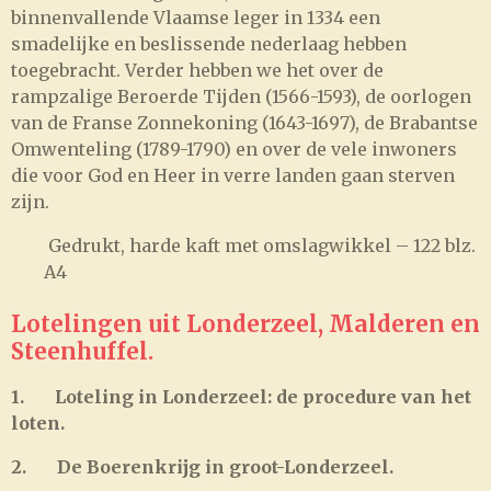
binnenvallende Vlaamse leger in 1334 een
smadelijke en beslissende nederlaag hebben
toegebracht. Verder hebben we het over de
rampzalige Beroerde Tijden (1566-1593), de oorlogen
van de Franse Zonnekoning (1643-1697), de Brabantse
Omwenteling (1789-1790) en over de vele inwoners
die voor God en Heer in verre landen gaan sterven
zijn.
Gedrukt, harde kaft met omslagwikkel – 122 blz.
A4
Lotelingen uit Londerzeel, Malderen en
Steenhuffel.
1.
Loteling in Londerzeel: de procedure van het
loten.
2.
De Boerenkrijg in groot-Londerzeel.