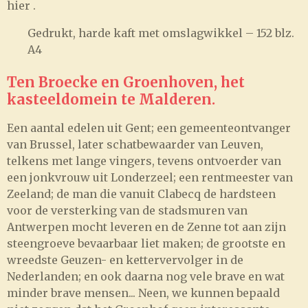
hier .
Gedrukt, harde kaft met omslagwikkel – 152 blz.
A4
Ten Broecke en Groenhoven, het
kasteeldomein te Malderen.
Een aantal edelen uit Gent; een gemeenteontvanger
van Brussel, later schatbewaarder van Leuven,
telkens met lange vingers, tevens ontvoerder van
een jonkvrouw uit Londerzeel; een rentmeester van
Zeeland; de man die vanuit Clabecq de hardsteen
voor de versterking van de stadsmuren van
Antwerpen mocht leveren en de Zenne tot aan zijn
steengroeve bevaarbaar liet maken; de grootste en
wreedste Geuzen- en kettervervolger in de
Nederlanden; en ook daarna nog vele brave en wat
minder brave mensen... Neen, we kunnen bepaald