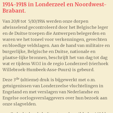
1914-1918 in Londerzeel en Noordwest-
Brabant.
Van 20/8 tot 5/10/1914 werden onze dorpen
afwisselend gecontroleerd door het Belgische leger
en de Duitse troepen die Antwerpen belegerden en
waren we het toneel voor verkenningen, gevechten
en bloedige veldslagen. Aan de hand van militaire en
burgerlijke, Belgische en Duitse, nationale en
plaatse-lijke bronnen, beschrijft het van dag tot dag
wat er tijdens W.O.I in de regio Londerzeel (vierhoek
Willebroek-Humbeek-Asse-Puurs) is gebeurd.
de
Deze 3
(ultieme) druk is bijgewerkt met o.m.
getuigenissen van Londerzeelse vluchtelingen in
Engeland en met verslagen van Nederlandse en
Engelse oorlogsverslaggevers over hun bezoek aan
onze slagvelden.