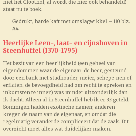
niet het Cloothof, al wordt die hier ook behandeld)
staat nu te boek.
Gedrukt, harde kaft met omslagwikkel – 110 blz.
A4
Heerlijke Leen-, laat- en cijnshoven in
Steenhuffel (1370-1795)
Het bezit van een heerlijkheid (een geheel van
eigendommen waar de eigenaar, de heer, gesteund
door een bank met stadhouder, meier, schepe-nen of
erflaten, de bevoegdheid had om recht te spreken en
inkomsten te innen) was minder uitzonderlijk dan
ik dacht. Alleen al in Steenhuffel heb ik er 33 geteld.
Sommigen hadden exotische namen; anderen
kregen de naam van de eigenaar, en omdat die
regelmatig veranderde compliceert dat de zaak. Dit
overzicht moet alles wat duidelijker maken.