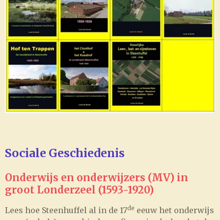
Sociale Geschiedenis
Onderwijs en onderwijzers (MV) in
groot Londerzeel (1593-1920)
de
Lees hoe Steenhuffel al in de 17
eeuw het onderwijs