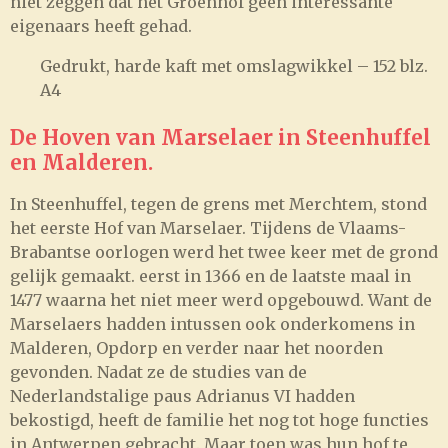
niet zeggen dat het Groenhof geen interessante
eigenaars heeft gehad.
Gedrukt, harde kaft met omslagwikkel – 152 blz.
A4
De Hoven van Marselaer in Steenhuffel
en Malderen.
In Steenhuffel, tegen de grens met Merchtem, stond
het eerste Hof van Marselaer. Tijdens de Vlaams-
Brabantse oorlogen werd het twee keer met de grond
gelijk gemaakt. eerst in 1366 en de laatste maal in
1477 waarna het niet meer werd opgebouwd. Want de
Marselaers hadden intussen ook onderkomens in
Malderen, Opdorp en verder naar het noorden
gevonden. Nadat ze de studies van de
Nederlandstalige paus Adrianus VI hadden
bekostigd, heeft de familie het nog tot hoge functies
in Antwerpen gebracht. Maar toen was hun hof te