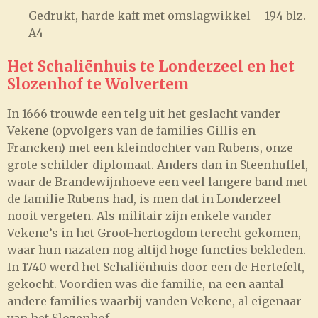
Gedrukt, harde kaft met omslagwikkel – 194 blz.
A4
Het Schaliënhuis te Londerzeel en het
Slozenhof te Wolvertem
In 1666 trouwde een telg uit het geslacht vander
Vekene (opvolgers van de families Gillis en
Francken) met een kleindochter van Rubens, onze
grote schilder-diplomaat. Anders dan in Steenhuffel,
waar de Brandewijnhoeve een veel langere band met
de familie Rubens had, is men dat in Londerzeel
nooit vergeten. Als militair zijn enkele vander
Vekene’s in het Groot-hertogdom terecht gekomen,
waar hun nazaten nog altijd hoge functies bekleden.
In 1740 werd het Schaliënhuis door een de Hertefelt,
gekocht. Voordien was die familie, na een aantal
andere families waarbij vanden Vekene, al eigenaar
van het Slozenhof.