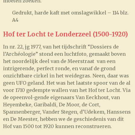
moeten zoeken.
Gedrukt, harde kaft met omslagwikkel – 114 blz.
A4
Hof ter Locht te Londerzeel (1500-1920)
In nr. 22, jg 1977, van het tijdschrift “Dossiers de
l’Archéologie” stond een luchtfoto, gemaakt boven
het noordelijk deel van de Meerstraat van een
intrigerende, perfect ronde, en vanaf de grond
onzichtbare cirkel in het weidegras. Neen, daar was
geen UFO geland. Het was het laatste spoor van de al
voor 1710 gedempte wallen van het Hof ter Locht. Via
de opeenvol-gende eigenaars Van Eeckhout, van
Heyembeke, Garibaldi, De Moor, de Cort,
Spannenberger, Vander Stegen, d’Udekem, Hanssens
en De Meester, hebben we de geschiedenis van dit
Hof van 1500 tot 1920 kunnen reconstrueren.