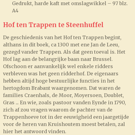
Gedrukt, harde kaft met omslagwikkel – 97 blz.
A4
Hof ten Trappen te Steenhuffel
De geschiedenis van het Hof ten Trappen begint,
althans in dit boek, ca 1300 met ene Jan de Leeu,
gezegd vander Trappen. Als dat geen toeval is. Het
Hof lag aan de belangrijke baan naar Brussel.
Ofschoon er aanvankelijk wel enkele ridders
verbleven was het geen ridderhof. De eigenaars
hebben altijd hoge bestuurlijke functies in het
hertogdom Brabant waargenomen. Dat waren de
families Craenhals, de Moor, Moyersoen, Doublet,
Gras ... En wie, zoals pastoor vanden Eynde in 1790,
zich af zou vragen waarom de pachter van de
Trappenhoeve tot in der eeuwigheid een jaargetijde
voor de heren van Kruishoutem moest betalen, zal
hier het antwoord vinden.