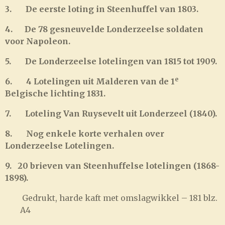
3.
De eerste loting in Steenhuffel van 1803.
4.
De 78 gesneuvelde Londerzeelse soldaten
voor Napoleon.
5.
De Londerzeelse lotelingen van 1815 tot 1909.
e
6.
4 Lotelingen uit Malderen van de 1
Belgische lichting 1831.
7.
Loteling Van Ruysevelt uit Londerzeel (1840).
8.
Nog enkele korte verhalen over
Londerzeelse Lotelingen.
9.
20 brieven van Steenhuffelse lotelingen (1868-
1898).
Gedrukt, harde kaft met omslagwikkel – 181 blz.
A4