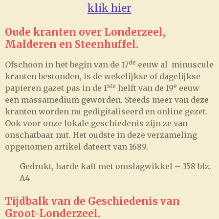
klik hier
Oude kranten over Londerzeel,
Malderen en Steenhuffel.
de
Ofschoon in het begin van de 17
eeuw al minuscule
kranten bestonden, is de wekelijkse of dagelijkse
ste
e
papieren gazet pas in de 1
helft van de 19
eeuw
een massamedium geworden. Steeds meer van deze
kranten worden nu gedigitaliseerd en online gezet.
Ook voor onze lokale geschiedenis zijn ze van
onschatbaar nut. Het oudste in deze verzameling
opgenomen artikel dateert van 1689.
Gedrukt, harde kaft met omslagwikkel – 358 blz.
A4
Tijdbalk van de Geschiedenis van
Groot-Londerzeel.