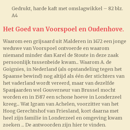
Gedrukt, harde kaft met omslagwikkel – 82 blz.
A4
Het Goed van Voorspoel en Oudenhove.
Waarom een grijsaard uit Malderen in 1472 een jonge
weduwe van Voorspoel ontvoerde en waarom
niemand minder dan Karel de Stoute in deze zaak
persoonlijk tussenbeide kwam... Waarom A. de
Goignies, in Nederland (als opstandeling tegen het
Spaanse bewind) nog altijd als één der stichters van
het vaderland wordt vereerd, maar van dezelfde
Spanjaarden wel Gouverneur van Brussel mocht
worden en in 1587 een schone hoeve in Londerzeel
kreeg... Wat Igram van Achelen, voorzitter van het
Hoog Gerechtshof van Friesland, kort daarna met
heel zijn familie in Londerzeel en omgeving kwam
zoeken ... De antwoorden zijn hier te vinden.