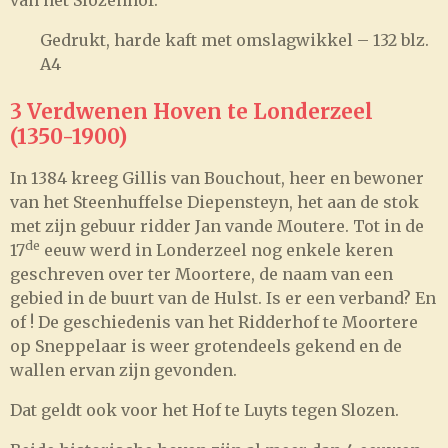
Gedrukt, harde kaft met omslagwikkel – 132 blz.
A4
3 Verdwenen Hoven te Londerzeel
(1350-1900)
In 1384 kreeg Gillis van Bouchout, heer en bewoner
van het Steenhuffelse Diepensteyn, het aan de stok
met zijn gebuur ridder Jan vande Moutere. Tot in de
de
17
eeuw werd in Londerzeel nog enkele keren
geschreven over ter Moortere, de naam van een
gebied in de buurt van de Hulst. Is er een verband? En
of ! De geschiedenis van het Ridderhof te Moortere
op Sneppelaar is weer grotendeels gekend en de
wallen ervan zijn gevonden.
Dat geldt ook voor het Hof te Luyts tegen Slozen.