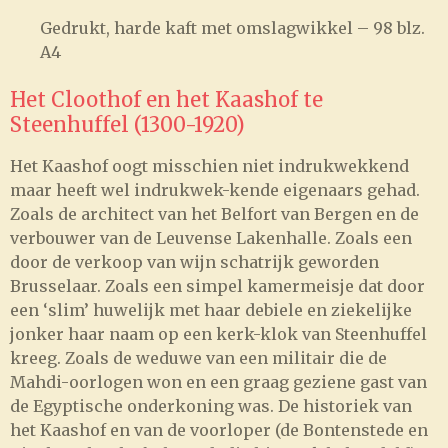
Gedrukt, harde kaft met omslagwikkel – 98 blz.
A4
Het Cloothof en het Kaashof te
Steenhuffel (1300-1920)
Het Kaashof oogt misschien niet indrukwekkend
maar heeft wel indrukwek-kende eigenaars gehad.
Zoals de architect van het Belfort van Bergen en de
verbouwer van de Leuvense Lakenhalle. Zoals een
door de verkoop van wijn schatrijk geworden
Brusselaar. Zoals een simpel kamermeisje dat door
een ‘slim’ huwelijk met haar debiele en ziekelijke
jonker haar naam op een kerk-klok van Steenhuffel
kreeg. Zoals de weduwe van een militair die de
Mahdi-oorlogen won en een graag geziene gast van
de Egyptische onderkoning was. De historiek van
het Kaashof en van de voorloper (de Bontenstede en