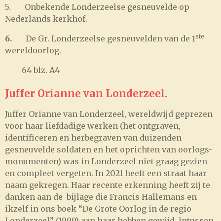
5. Onbekende Londerzeelse gesneuvelde op
Nederlands kerkhof.
ste
6.
De Gr. Londerzeelse gesneuvelden van de 1
wereldoorlog.
64 blz. A4
Juffer Orianne van Londerzeel.
Juffer Orianne van Londerzeel, wereldwijd geprezen
voor haar liefdadige werken (het ontgraven,
identificeren en herbegraven van duizenden
gesneuvelde soldaten en het oprichten van oorlogs-
monumenten) was in Londerzeel niet graag gezien
en compleet vergeten. In 2021 heeft een straat haar
naam gekregen. Haar recente erkenning heeft zij te
danken aan de bijlage die Francis Hallemans en
ikzelf in ons boek “De Grote Oorlog in de regio
Londerzeel” (1999) aan haar hebben gewijd. Intussen