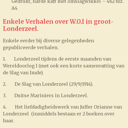
Gedrukt, harde kaft met omslagwikkel – 462 blz.
A4
Enkele Verhalen over W.O.I in groot-
Londerzeel.
Enkele eerder bij diverse gelegenheden
gepubliceerde verhalen.
1. Londerzeel tijdens de eerste maanden van
Wereldoorlog I (met ook een korte samenvatting van
de Slag van Imde).
2. De Slag van Londerzeel (29/9/1914).
3. Duitse Mariniers in Londerzeel.
4. Het liefdadigheidswerk van Juffer Orianne van
Londerzeel (inmiddels bestaan er 2 boeken over
haar.