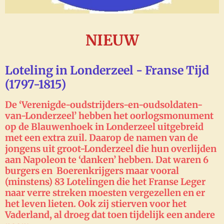
NIEUW
Loteling in Londerzeel - Franse Tijd
(1797-1815)
De ‘Verenigde-oudstrijders-en-oudsoldaten-
van-Londerzeel’ hebben het oorlogsmonument
op de Blauwenhoek in Londerzeel uitgebreid
met een extra zuil. Daarop de namen van de
jongens uit groot-Londerzeel die hun overlijden
aan Napoleon te ‘danken’ hebben. Dat waren 6
burgers en Boerenkrijgers maar vooral
(minstens) 83 Lotelingen die het Franse Leger
naar verre streken moesten vergezellen en er
het leven lieten. Ook zij stierven voor het
Vaderland, al droeg dat toen tijdelijk een andere